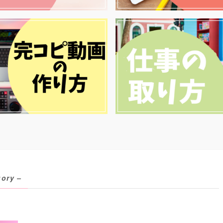
gory –