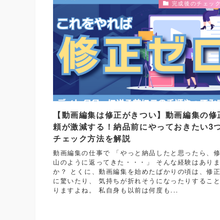
完成後のチェッ
【動画編集は修正がきつい】動画編集の修
頼が激減する！納品前にやっておきたい3
チェック方法を解説
動画編集の仕事で 「やっと納品したと思ったら、
山のように返ってきた・・・」 そんな経験はあり
か？ とくに、動画編集を始めたばかりの頃は、修
に驚いたり、 気持ちが折れそうになったりするこ
りますよね。 私自身も以前は何度も...