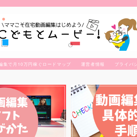
編集で月10万円稼ぐロードマップ
運営者情報
プライバ