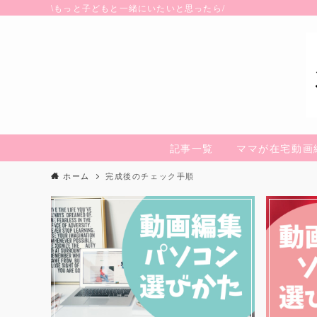
\もっと子どもと一緒にいたいと思ったら/
記事一覧
ママが在宅動画
ホーム
完成後のチェック手順