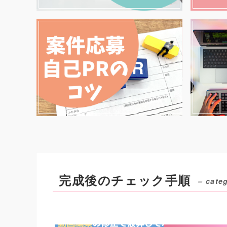
完成後のチェック手順
– cate