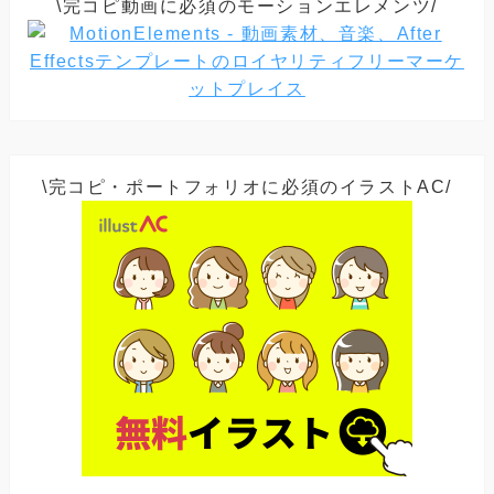
\完コピ動画に必須のモーションエレメンツ/
\完コピ・ポートフォリオに必須のイラストAC/