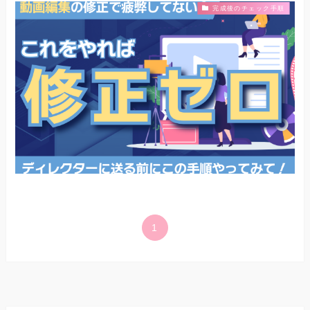
完成後のチェック手順
1