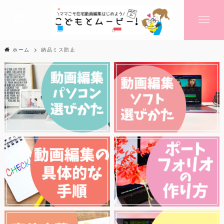
ホーム
納品ミス防止