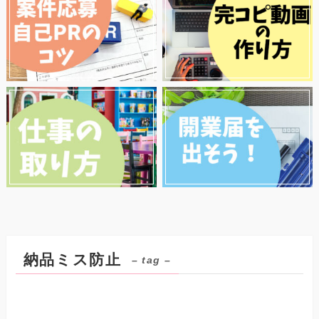
納品ミス防止
– tag –