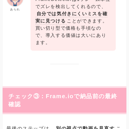
でズレを検出してくれるので、
あられ
自分では気付きにくいミスを確
実に見つける
ことができます。
買い切り型で価格も手頃なの
で、導入する価値は大いにあり
ます。
チェック③：Frame.ioで納品前の最終
確認
最後のステップは、
別の視点で動画を見直す
こ