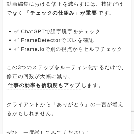
動画編集における修正を減らすには、技術だけ
でなく
「チェックの仕組み」が重要
です。
✅ ChatGPTで誤字脱字をチェック
✅ FrameDetectorでズレを確認
✅ Frame.ioで別の視点からセルフチェック
この3つのステップをルーティン化するだけで、
修正の回数が大幅に減り、
仕事の効率も信頼度もアップ
します。
クライアントから「ありがとう」の一言が増え
るかもしれません。
ぜひ、一度試してみてください！