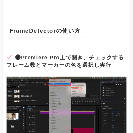
FrameDetectorの使い方
❶
Premiere Pro
上で開き、チェックする
フレーム数とマーカーの色を選択し実行