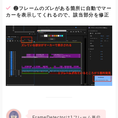
❷フレームのズレがある箇所に自動でマー
カーを表示してくれるので、該当部分を修正
FrameDetectorは1フレーム単位