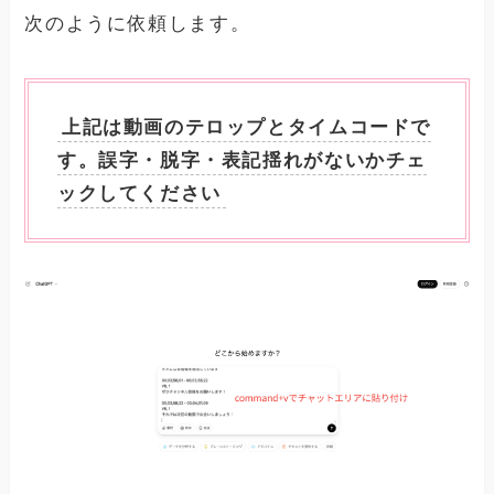
次のように依頼します。
上記は動画のテロップとタイムコードで
す。誤字・脱字・表記揺れがないかチェ
ックしてください