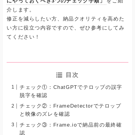
にやっておくべき3つのチェック手順」
をご紹
介します。
修正を減らしたい方、納品クオリティを高めた
い方に役立つ内容ですので、ぜひ参考にしてみ
てください！
目次
チェック①：ChatGPTでテロップの誤字
脱字を確認
チェック②：FrameDetectorでテロップ
と映像のズレを確認
チェック③：Frame.ioで納品前の最終確
認