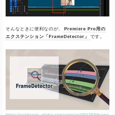
そんなときに便利なのが、
Premiere Pro用の
エクステンション「FrameDetector」
です。
https://exchange.adobe.com/apps/cc/201753/frame