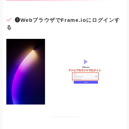
❶WebブラウザでFrame.ioにログインす
る