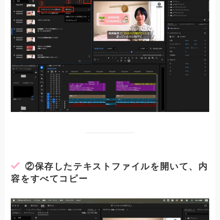
②
保存したテキストファイルを開いて、内
容をすべてコピー